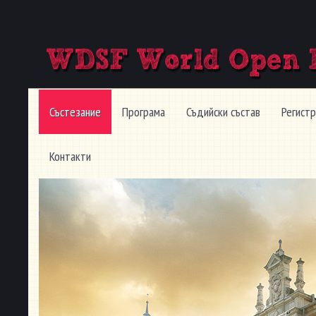
Състезание
Програма
Съдийски състав
Регист
Контакти