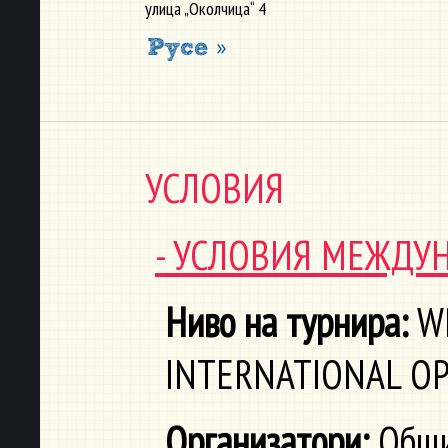
улица „Околчица“ 4
УСЛОВИЯ
- УСЛОВИЯ МЕЖДУ
Ниво на турнира:
WD
INTERNATIONAL OP
Oрганизатори:
Общи