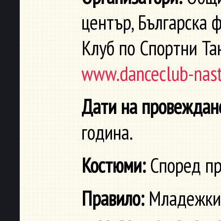
център, Българска 
Клуб по Спортни Та
www.danceclub-nast
Дати на провеждан
година.
Костюми:
Според пр
Правило:
Младежкит