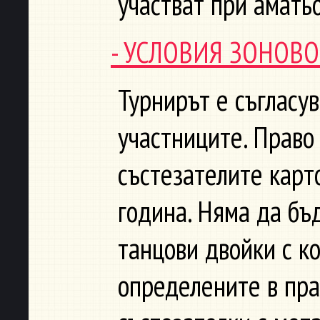
участват при амать
- УСЛОВИЯ ЗОНОВ
Турнирът е съгласув
участниците. Право
състезателите карт
година. Няма да бъ
танцови двойки с к
определените в пра