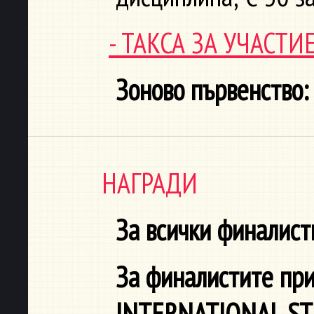
- ТАКСА ЗА УЧАСТ
Зоново първенство:
НАГРАДИ
За всички финалист
За финалистите пр
INTERNATIONAL S