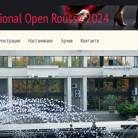
ional Open Rousse 2024
егистрация
Настаняване
Архив
Контакти