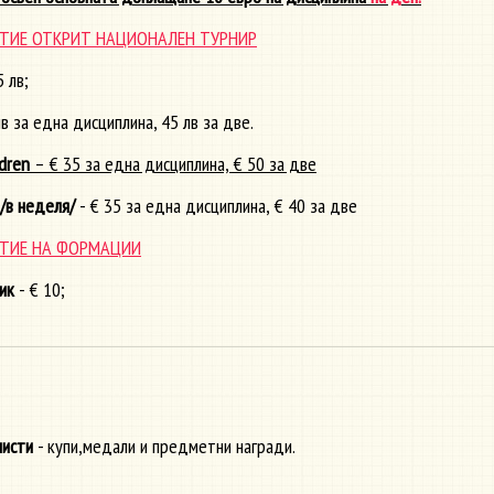
АСТИЕ ОТКРИТ НАЦИОНАЛЕН ТУРНИР
5 лв;
лв за една дисциплина, 45 лв за две.
ldren
– € 35 за една дисциплина, € 50 за две
/в неделя/
- € 35 за една дисциплина, € 40 за две
АСТИЕ НА ФОРМАЦИИ
ик
- € 10;
листи
- купи,медали и предметни награди.