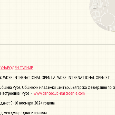
ДУНАРОДЕН ТУРНИР
а:
WDSF INTERNATIONAL OPEN LA, WDSF INTERNATIONAL OPEN ST
бщина Русе, Общински младежки център, Българска федерация по сп
"Настроение" Русе –
www.danceclub-nastroenie.com
ждане:
9-10 ноември 2024 година.
д международните правила.