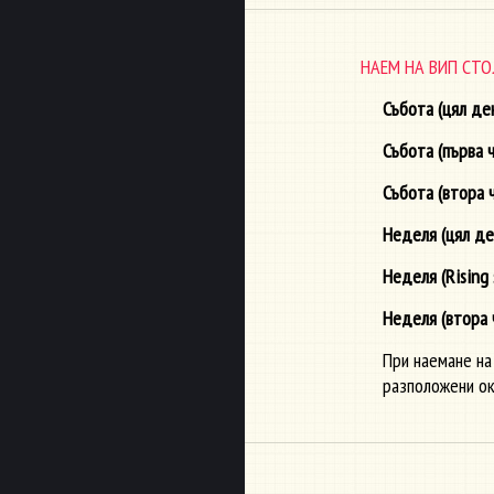
НАЕМ НА ВИП СТО
Събота (цял де
Събота (първа ч
Събота (втора 
Неделя (цял де
Неделя (Rising
Неделя (втора 
При наемане на 
разположени ок