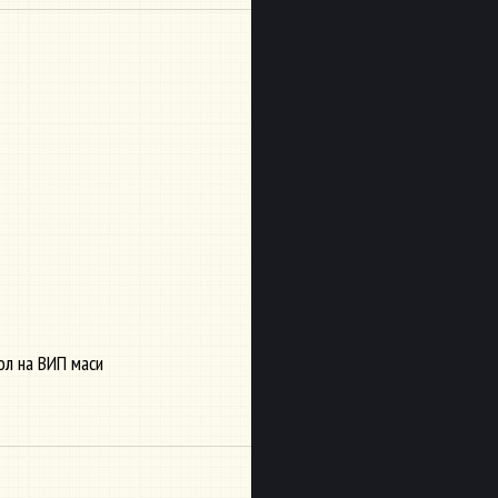
ол на ВИП маси