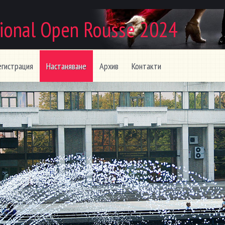
ional Open Rousse 2024
егистрация
Настаняване
Архив
Контакти