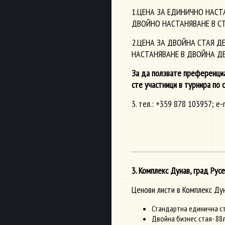
1.ЦЕНА ЗА ЕДИНИЧНО НАСТАН
ДВОЙНО НАСТАНЯВАНЕ В СТА
2.ЦЕНА ЗА ДВОЙНА СТАЯ ДЕЛ
НАСТАНЯВАНЕ В ДВОЙНА ДЕ
За да ползвате преференциа
сте учaстници в турнира по 
3. тел.: +359 878 103957; e-
3. Комплекс Дунав, град Русе
Ценови листи в Комплекс Дун
Стандартна единична ст
Двойна бизнес стая- 88л