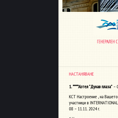
НАСТАНЯВАНЕ
1. ****Хотел "Дунав плаза"
– О
КСТ Настроение , на Вашето
участници в INTERNATIONAL 
08 – 11.11. 2024 г.