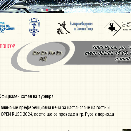
фициален хотел на турнира
 внимание преференциални цени за настаняване на гости и
OPEN RUSE 2024, което ще се проведе в гр. Русе в периода