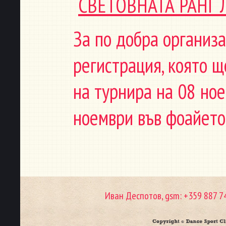
СВЕТОВНАТА РАНГ 
За по добра организ
регистрация, която щ
на турнира на 08 ное
ноември във фоайето 
Иван Деспотов, gsm: +359 887 7