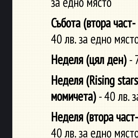
за едно място
Събота (втора част
40 лв. за едно мяст
Неделя (цял ден)
- 
Неделя (Rising star
момичета)
- 40 лв. 
Неделя (втора част
40 лв. за едно мяст