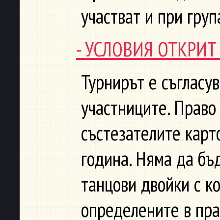
участват и при груп
- УСЛОВИЯ ОТКРИ
Турнирът е съгласув
участниците. Право
състезателите карт
година. Няма да бъ
танцови двойки с к
определените в пра