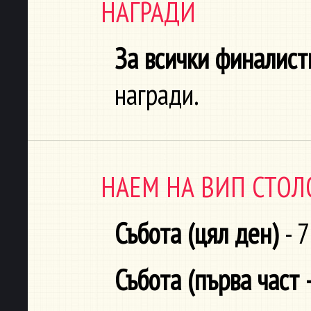
НАГРАДИ
За всички финалист
награди.
НАЕМ НА ВИП СТОЛО
Събота (цял ден)
- 7
Събота (първа част 