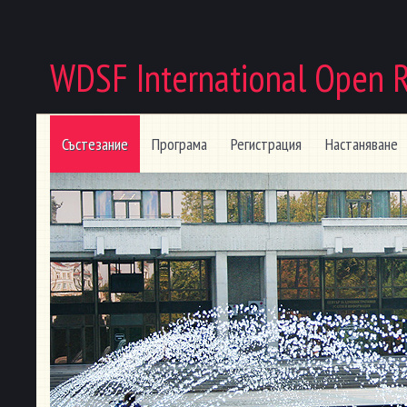
WDSF International Open 
Състезание
Програма
Регистрация
Настаняване