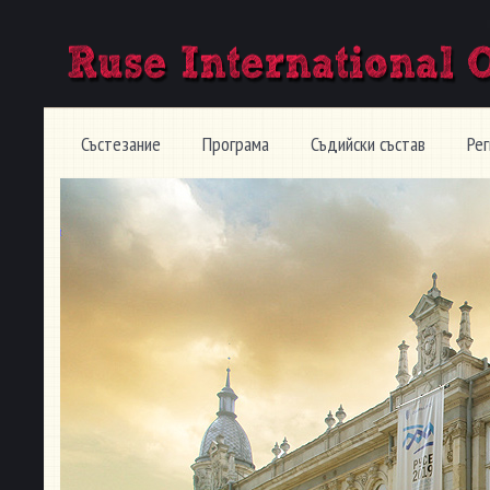
Състезание
Програма
Съдийски състав
Ре